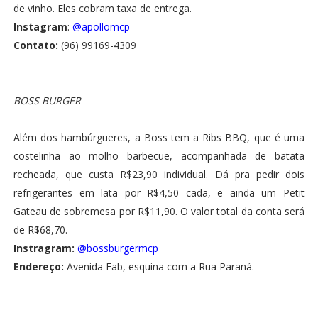
de vinho. Eles cobram taxa de entrega.
Instagram
:
@apollomcp
Contato:
(96) 99169-4309
BOSS BURGER
Além dos hambúrgueres, a Boss tem a Ribs BBQ, que é uma
costelinha ao molho barbecue, acompanhada de batata
recheada, que custa R$23,90 individual. Dá pra pedir dois
refrigerantes em lata por R$4,50 cada, e ainda um Petit
Gateau de sobremesa por R$11,90. O valor total da conta será
de R$68,70.
Instragram:
@bossburgermcp
Endereço:
Avenida Fab, esquina com a Rua Paraná.