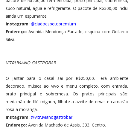
pacote de R$200,00 tem entrada, prato principal, sobremesa,
suco natural, água e refrigerante. O pacote de R$300,00 inclui
ainda um espumante.
Instagram:
@ciadoespetopremium
Endereço:
Avenida Mendonça Furtado, esquina com Odilardo
Silva.
VITRUVIANO GASTROBAR
O jantar para o casal sai por R$250,00. Terá ambiente
decorado, música ao vivo e menu completo, com entrada,
prato principal e sobremesa. Os pratos principais são:
medalhão de filé mignon, filhote a azeite de ervas e camarão
rosa à moranga.
Instagram:
@vitruvianogastrobar
Endereço:
Avenida Machado de Assis, 333, Centro.