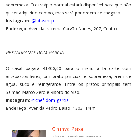
sobremesa. O cardápio normal estará disponível para que não
quiser adquirir o combo, mas será por ordem de chegada.
Instagram:
@lotusmcp
Endereço:
Avenida Iracema Carvão Nunes, 207, Centro.
RESTAURANTE DOM GARCIA
O casal pagará R$400,00 para o menu à la carte com
antepastos livres, um prato principal e sobremesa, além de
água, suco e refrigerante. Entre os pratos principais tem
Salmão Marco Zero e Risoto do Vlad.
Instagram:
@chef_dom_garcia
Endereço:
Avenida Pedro Baião, 1303, Trem.
Cinthya Peixe
A líder - Jornalista, ariana e