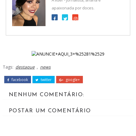
apaixonada por doces.
Tags:
destaque
,
news
facebook
twitter
google+
NENHUM COMENTÁRIO:
POSTAR UM COMENTÁRIO