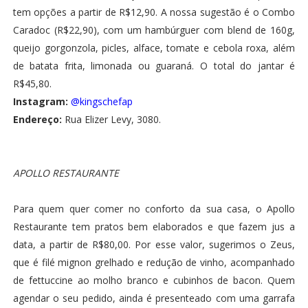
tem opções a partir de R$12,90. A nossa sugestão é o Combo
Caradoc (R$22,90), com um hambúrguer com blend de 160g,
queijo gorgonzola, picles, alface, tomate e cebola roxa, além
de batata frita, limonada ou guaraná. O total do jantar é
R$45,80.
Instagram:
@kingschefap
Endereço:
Rua Elizer Levy, 3080.
APOLLO RESTAURANTE
Para quem quer comer no conforto da sua casa, o Apollo
Restaurante tem pratos bem elaborados e que fazem jus a
data, a partir de R$80,00. Por esse valor, sugerimos o Zeus,
que é filé mignon grelhado e redução de vinho, acompanhado
de fettuccine ao molho branco e cubinhos de bacon. Quem
agendar o seu pedido, ainda é presenteado com uma garrafa