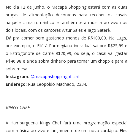
No dia 12 de junho, o Macapá Shopping estará com as duas
praças de alimentação decoradas para receber os casais
naquele clima romântico e também terá música ao vivo nos
dois locais, com os cantores Artur Sales e Iago Saterê.
Dá pra comer bem gastando menos de R$100,00. Na Lug’s,
por exemplo, o Filé à Parmegiana individual sai por R$25,99 e
o Estrogonofe de Carne R$20,99, ou seja, o casal vai gastar
R$46,98 e ainda sobra dinheiro para tomar um chopp e para a
sobremesa.
Instagram:
@macapashoppingoficial
Endereço:
Rua Leopoldo Machado, 2334.
KINGS CHEF
A Hamburgueria Kings Chef fará uma programação especial
com música ao vivo e lançamento de um novo cardápio. Eles