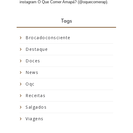
instagram O Que Comer Amapá? (@oquecomerap).
Tags
Brocadoconsciente
Destaque
Doces
News
Oqc
Receitas
Salgados
Viagens