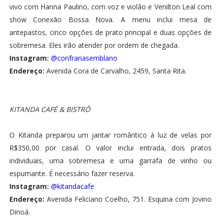
vivo com Hanna Paulino, com voz e violão e Venilton Leal com
show Conexão Bossa Nova. A menu inclui mesa de
antepastos, cinco opções de prato principal e duas opções de
sobremesa. Eles irão atender por ordem de chegada.
Instagram:
@confrariasemblano
Endereço:
Avenida Cora de Carvalho, 2459, Santa Rita.
KITANDA CAFÉ & BISTRÔ
O Kitanda preparou um jantar romântico à luz de velas por
R$350,00 por casal. O valor inclui entrada, dois pratos
individuais, uma sobremesa e uma garrafa de vinho ou
espumante. É necessário fazer reserva.
Instagram:
@kitandacafe
Endereço:
Avenida Feliciano Coelho, 751. Esquina com Jovino
Dinoá.