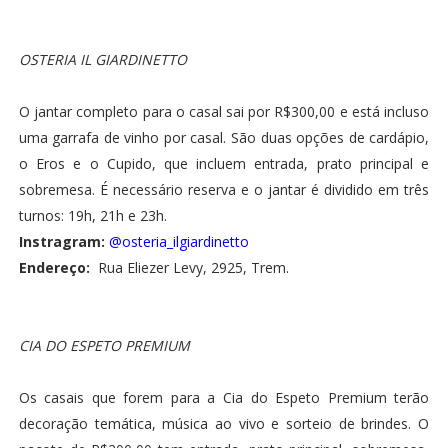
OSTERIA IL GIARDINETTO
O jantar completo para o casal sai por R$300,00 e está incluso
uma garrafa de vinho por casal. São duas opções de cardápio,
o Eros e o Cupido, que incluem entrada, prato principal e
sobremesa. É necessário reserva e o jantar é dividido em três
turnos: 19h, 21h e 23h.
Instragram:
@osteria_ilgiardinetto
Endereço:
Rua Eliezer Levy, 2925, Trem.
CIA DO ESPETO PREMIUM
Os casais que forem para a Cia do Espeto Premium terão
decoração temática, música ao vivo e sorteio de brindes. O