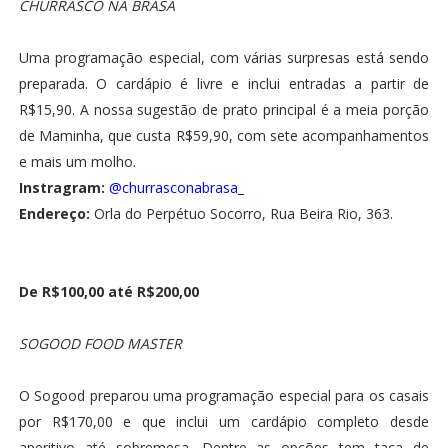
CHURRASCO NA BRASA
Uma programação especial, com várias surpresas está sendo
preparada. O cardápio é livre e inclui entradas a partir de
R$15,90. A nossa sugestão de prato principal é a meia porção
de Maminha, que custa R$59,90, com sete acompanhamentos
e mais um molho.
Instragram:
@churrasconabrasa_
Endereço:
Orla do Perpétuo Socorro, Rua Beira Rio, 363.
De R$100,00 até R$200,00
SOGOOD FOOD MASTER
O Sogood preparou uma programação especial para os casais
por R$170,00 e que inclui um cardápio completo desde
aperitivo até sobremesa. Dentre as opções tem taça de