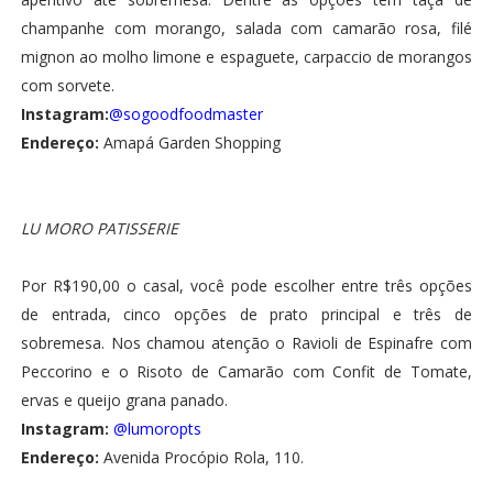
champanhe com morango, salada com camarão rosa, filé
mignon ao molho limone e espaguete, carpaccio de morangos
com sorvete.
Instagram:
@sogoodfoodmaster
Endereço:
Amapá Garden Shopping
LU MORO PATISSERIE
Por R$190,00 o casal, você pode escolher entre três opções
de entrada, cinco opções de prato principal e três de
sobremesa. Nos chamou atenção o Ravioli de Espinafre com
Peccorino e o Risoto de Camarão com Confit de Tomate,
ervas e queijo grana panado.
Instagram:
@lumoropts
Endereço:
Avenida Procópio Rola, 110.