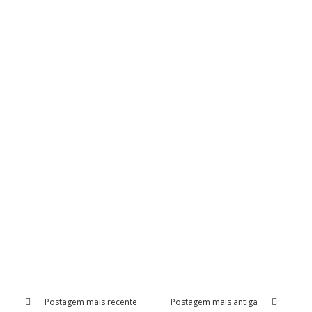
Postagem mais recente
Postagem mais antiga