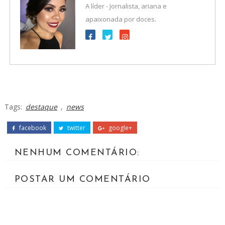
A líder - Jornalista, ariana e
apaixonada por doces.
Tags:
destaque
,
news
facebook
twitter
google+
NENHUM COMENTÁRIO:
POSTAR UM COMENTÁRIO