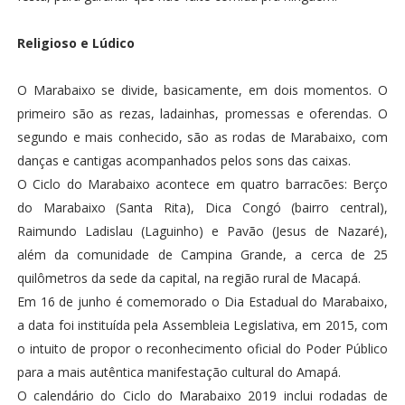
Religioso e Lúdico
O Marabaixo se divide, basicamente, em dois momentos. O
primeiro são as rezas, ladainhas, promessas e oferendas. O
segundo e mais conhecido, são as rodas de Marabaixo, com
danças e cantigas acompanhados pelos sons das caixas.
O Ciclo do Marabaixo acontece em quatro barracões: Berço
do Marabaixo (Santa Rita), Dica Congó (bairro central),
Raimundo Ladislau (Laguinho) e Pavão (Jesus de Nazaré),
além da comunidade de Campina Grande, a cerca de 25
quilômetros da sede da capital, na região rural de Macapá.
Em 16 de junho é comemorado o Dia Estadual do Marabaixo,
a data foi instituída pela Assembleia Legislativa, em 2015, com
o intuito de propor o reconhecimento oficial do Poder Público
para a mais autêntica manifestação cultural do Amapá.
O calendário do Ciclo do Marabaixo 2019 inclui rodadas de