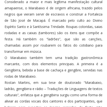
Considerado a maior e mais legítima manifestação cultural
amapaense, o Marabaixo é de origem africana, trazido pelos
negros que vieram servir de escravos e construir a Fortaleza
de São José de Macapá. É marcado pelo culto ao Divino
Espírito Santo e à Santíssima Trindade. Roupas coloridas, saias
rodadas e as caixas (tambores) são os itens que compõe a
festa. Há também os “ladrões”, que são as canções,
chamadas assim por roubarem os fatos do cotidiano para
transformar em música.
O Marabaixo também tem uma tradição gastronômica
marcante, com dois elementos principais. A primeira é a
Gengibirra, bebida a base de cachaça e gengibre, servidas nas
rodas de Marabaixo.
Rostan Martins, em sua tese de doutorado “Marabaixo,
ladrão, gengibirra e rádio – Traduções de Linguagens de textos
culturais”, enfatiza que a gengibirra surgiu como uma forma de
aliviar as cordas vocais dos cantores e dos participantes, que