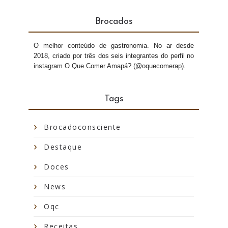
Brocados
O melhor conteúdo de gastronomia. No ar desde
2018, criado por três dos seis integrantes do perfil no
instagram O Que Comer Amapá? (@oquecomerap).
Tags
Brocadoconsciente
Destaque
Doces
News
Oqc
Receitas