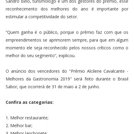
Sandro Belo, turismólogo e um dos gestores do prêmio, esse
reconhecimento dos melhores do ano é importante por
estimular a competitividade do setor.
“Quem ganha é o público, porque o prêmio faz com que os
empreendimentos se aprimorem sempre, para que em algum
momento ele seja reconhecido pelos nossos críticos como o
melhor do seu segmento”, explicou.
O anúncio dos vencedores do "Prêmio Alcilene Cavalcante -
Melhores da Gastronomia 2019" será feito durante o Brasil
Sabor, que ocorrerá de 31 de maio a 2 de junho.
Confira as categorias:
1. Melhor restaurante;
2. Melhor bar;
3. Melhor lanchonete;